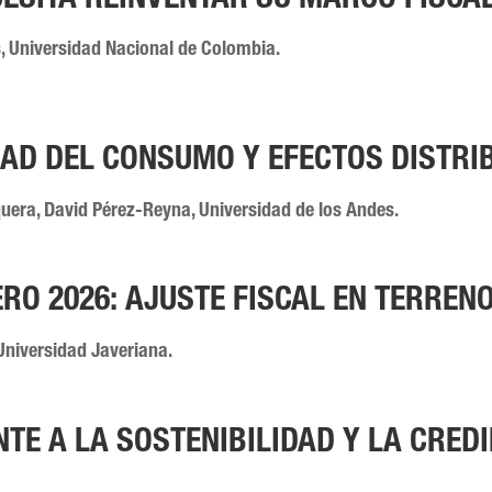
ESITA REINVENTAR SU MARCO FISCA
, Universidad Nacional de Colombia.
DAD DEL CONSUMO Y EFECTOS DISTRI
quera, David Pérez-Reyna, Universidad de los Andes.
RO 2026: AJUSTE FISCAL EN TERRENO
Universidad Javeriana.
TE A LA SOSTENIBILIDAD Y LA CREDI