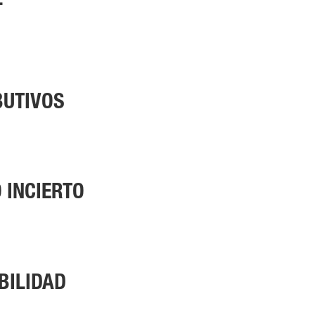
L
BUTIVOS
 INCIERTO
BILIDAD