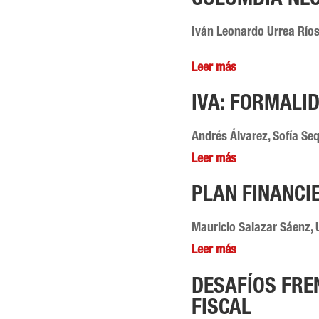
COLOMBIA NEC
Iván Leonardo Urrea Ríos
Leer más
IVA: FORMALI
Andrés Álvarez, Sofía Se
Leer más
PLAN FINANCIE
Mauricio Salazar Sáenz, 
Leer más
DESAFÍOS FREN
FISCAL