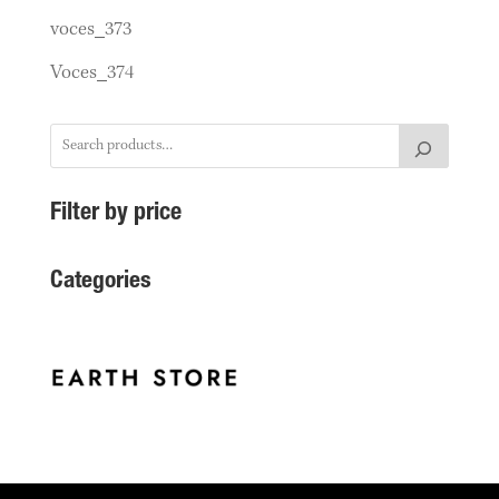
voces_373
Voces_374
Filter by price
Categories