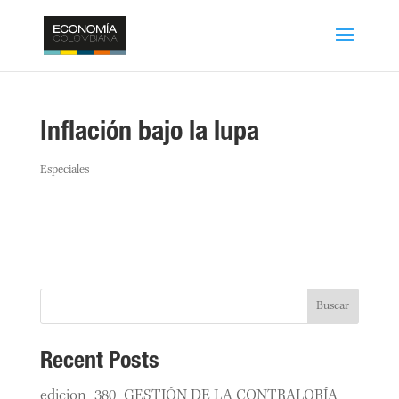
Inflación bajo la lupa
Especiales
Buscar
Recent Posts
edicion_380_GESTIÓN DE LA CONTRALORÍA