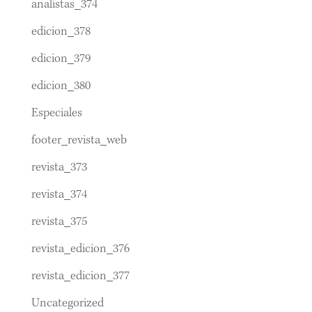
analistas_374
edicion_378
edicion_379
edicion_380
Especiales
footer_revista_web
revista_373
revista_374
revista_375
revista_edicion_376
revista_edicion_377
Uncategorized