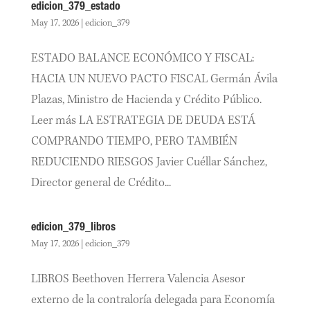
edicion_379_estado
May 17, 2026
|
edicion_379
ESTADO BALANCE ECONÓMICO Y FISCAL:
HACIA UN NUEVO PACTO FISCAL Germán Ávila
Plazas, Ministro de Hacienda y Crédito Público.
Leer más LA ESTRATEGIA DE DEUDA ESTÁ
COMPRANDO TIEMPO, PERO TAMBIÉN
REDUCIENDO RIESGOS Javier Cuéllar Sánchez,
Director general de Crédito...
edicion_379_libros
May 17, 2026
|
edicion_379
LIBROS Beethoven Herrera Valencia Asesor
externo de la contraloría delegada para Economía