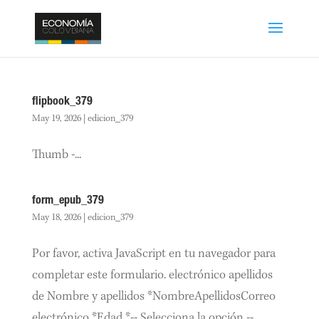
flipbook_379
May 19, 2026
|
edicion_379
Thumb -...
form_epub_379
May 18, 2026
|
edicion_379
Por favor, activa JavaScript en tu navegador para
completar este formulario. electrónico apellidos
de Nombre y apellidos *NombreApellidosCorreo
electrónico *Edad *-- Selecciona la opción --