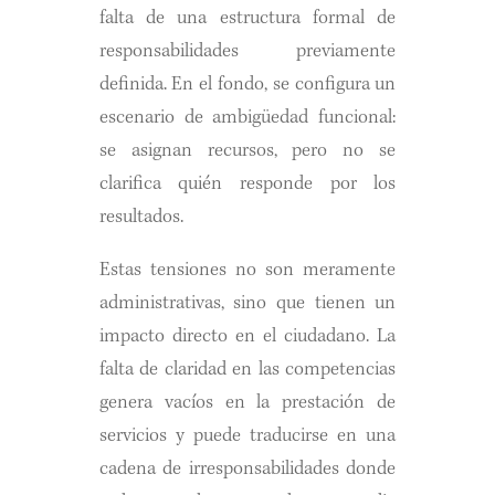
falta de una estructura formal de
responsabilidades previamente
definida. En el fondo, se configura un
escenario de ambigüedad funcional:
se asignan recursos, pero no se
clarifica quién responde por los
resultados.
Estas tensiones no son meramente
administrativas, sino que tienen un
impacto directo en el ciudadano. La
falta de claridad en las competencias
genera vacíos en la prestación de
servicios y puede traducirse en una
cadena de irresponsabilidades donde