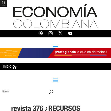
EDICIÓN 376
Inicio
revista 376 ¿RECURSOS