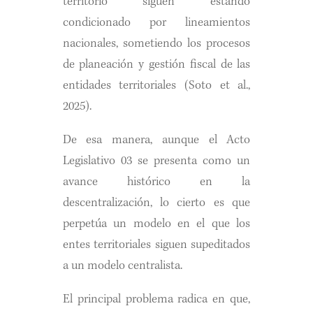
territorio siguen estando
condicionado por lineamientos
nacionales, sometiendo los procesos
de planeación y gestión fiscal de las
entidades territoriales (Soto et al.,
2025).
De esa manera, aunque el Acto
Legislativo 03 se presenta como un
avance histórico en la
descentralización, lo cierto es que
perpetúa un modelo en el que los
entes territoriales siguen supeditados
a un modelo centralista.
El principal problema radica en que,