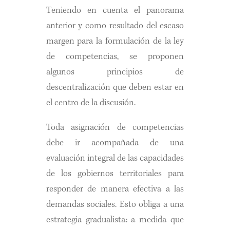
Teniendo en cuenta el panorama
anterior y como resultado del escaso
margen para la formulación de la ley
de competencias, se proponen
algunos principios de
descentralización que deben estar en
el centro de la discusión.
Toda asignación de competencias
debe ir acompañada de una
evaluación integral de las capacidades
de los gobiernos territoriales para
responder de manera efectiva a las
demandas sociales. Esto obliga a una
estrategia gradualista: a medida que