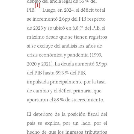
debajo del ancla legal de 55 % del
[1]
PIB
. Luego, en 2024, el déficit total
se incrementó 2,6pp del PIB respecto
de 2023 y se ubicó en 6,8 % del PIB, el
máximo desde que se tienen registros
si se excluye del análisis los años de
crisis económica y pandemia (1999,
2020 y 2021). La deuda aumentó 5,9pp
del PIB hasta 59,3 % del PIB,
impulsada principalmente por la tasa
de cambio y el déficit primario, que
aportaron el 88 % de su crecimiento.
El deterioro de la posición fiscal del
país se explica, por un lado, por el
hecho de que los ingresos tributarios