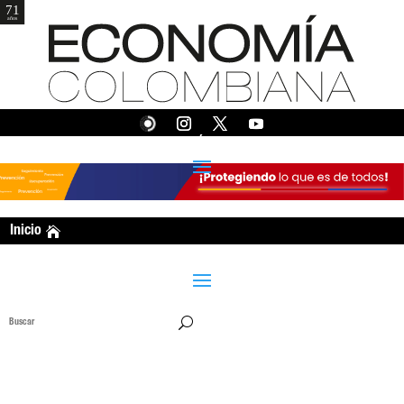
EDICIÓN 375
Inicio