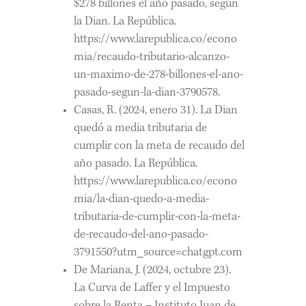
$278 billones el año pasado, según
la Dian. La República.
https://www.larepublica.co/econo
mia/recaudo-tributario-alcanzo-
un-maximo-de-278-billones-el-ano-
pasado-segun-la-dian-3790578.
Casas, R. (2024, enero 31). La Dian
quedó a media tributaria de
cumplir con la meta de recaudo del
año pasado. La República.
https://www.larepublica.co/econo
mia/la-dian-quedo-a-media-
tributaria-de-cumplir-con-la-meta-
de-recaudo-del-ano-pasado-
3791550?utm_source=chatgpt.com
De Mariana, J. (2024, octubre 23).
La Curva de Laffer y el Impuesto