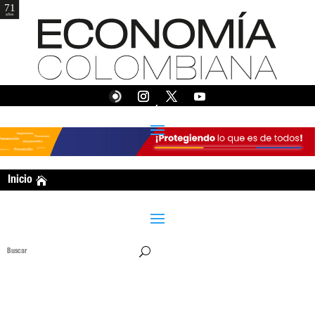
EDICIÓN 375
Inicio