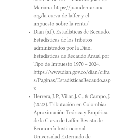
sobre la Renta – Instituto Juan de
Mariana. https://juandemariana.
org/la-curva-de-laffer-y-el-
impuesto-sobre-la-renta/
Dian (s.f). Estadísticas de Recaudo.
Estadísticas de los tributos
administrados por la Dian.
Estadísticas de Recaudo Anual por
Tipo de Impuesto 1970 – 2024.
https://www.dian.gov.co/dian/cifra
s/Paginas/EstadisticasRecaudo.asp
x
Herrera, J. P., Villar, J. C., & Campo, J.
(2022). Tributación en Colombia:
Aproximación Teórica y Empírica
de la Curva de Laffer. Revista de
Economía Institucional
Universidad Externado de