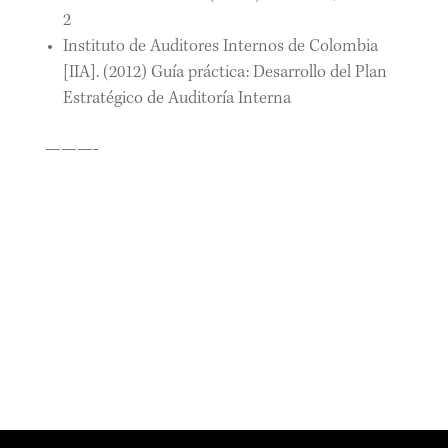
2
Instituto de Auditores Internos de Colombia
[IIA]. (2012) Guía práctica: Desarrollo del Plan
Estratégico de Auditoría Interna
———-