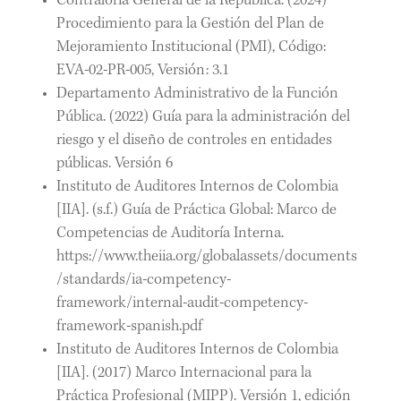
Contraloría General de la República. (2024)
Procedimiento para la Gestión del Plan de
Mejoramiento Institucional (PMI), Código:
EVA-02-PR-005, Versión: 3.1
Departamento Administrativo de la Función
Pública. (2022) Guía para la administración del
riesgo y el diseño de controles en entidades
públicas. Versión 6
Instituto de Auditores Internos de Colombia
[IIA]. (s.f.) Guía de Práctica Global: Marco de
Competencias de Auditoría Interna.
https://www.theiia.org/globalassets/documents
/standards/ia-competency-
framework/internal-audit-competency-
framework-spanish.pdf
Instituto de Auditores Internos de Colombia
[IIA]. (2017) Marco Internacional para la
Práctica Profesional (MIPP). Versión 1, edición