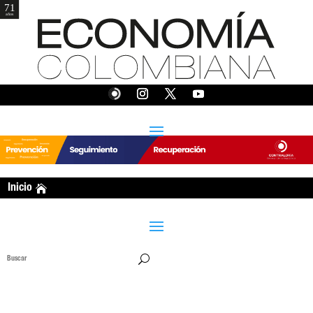
EDICIÓN 377
Inicio