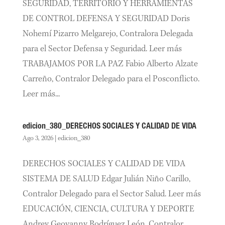
SEGURIDAD, TERRITORIO Y HERRAMIENTAS
DE CONTROL DEFENSA Y SEGURIDAD Doris
Nohemí Pizarro Melgarejo, Contralora Delegada
para el Sector Defensa y Seguridad. Leer más
TRABAJAMOS POR LA PAZ Fabio Alberto Alzate
Carreño, Contralor Delegado para el Posconflicto.
Leer más...
edicion_380_DERECHOS SOCIALES Y CALIDAD DE VIDA
Ago 3, 2026
|
edicion_380
DERECHOS SOCIALES Y CALIDAD DE VIDA
SISTEMA DE SALUD Edgar Julián Niño Carillo,
Contralor Delegado para el Sector Salud. Leer más
EDUCACIÓN, CIENCIA, CULTURA Y DEPORTE
Andrey Geovanny Rodríguez León, Contralor